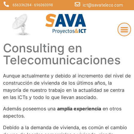
ict@savateleco.com
656336284
-
696060098
Consulting en
Telecomunicaciones
Aunque actualmente y debido al incremento del nivel de
construcción de vivienda de los últimos años, la
mayoría de nuestro trabajo en la actualidad se centra
en las ICTs y todo lo que llevan asociado.
Además poseemos una
amplia experiencia
en otros
aspectos.
Debido a la demanda de vivienda, es común el cambio